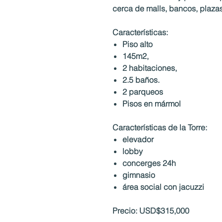
cerca de malls, bancos, plazas
Características:
Piso alto
145m2,
2 habitaciones,
2.5 baños.
2 parqueos
Pisos en mármol
Características de la Torre:
elevador
lobby
concerges 24h
gimnasio
área social con jacuzzi
Precio: USD$315,000