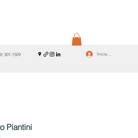
Iniciar sesión
9) 301-1509
 Piantini
9