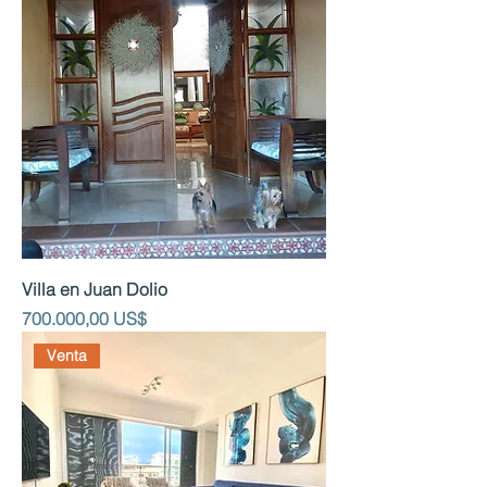
Villa en Juan Dolio
Precio
700.000,00 US$
Venta