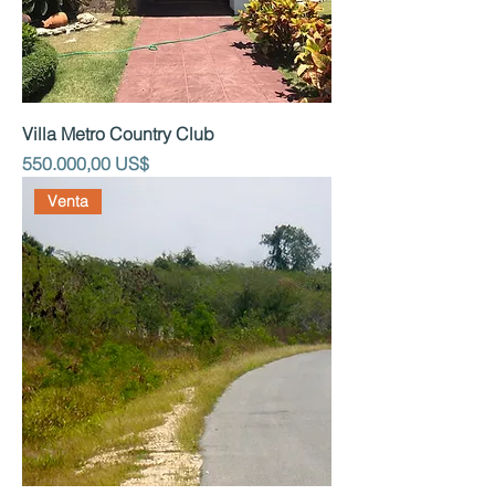
Villa Metro Country Club
Precio
550.000,00 US$
Venta