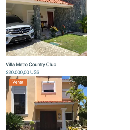
Villa Metro Country Club
Precio
220.000,00 US$
Venta