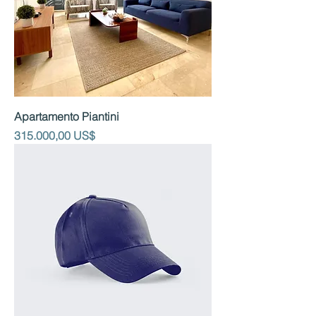
Apartamento Piantini
Precio
315.000,00 US$