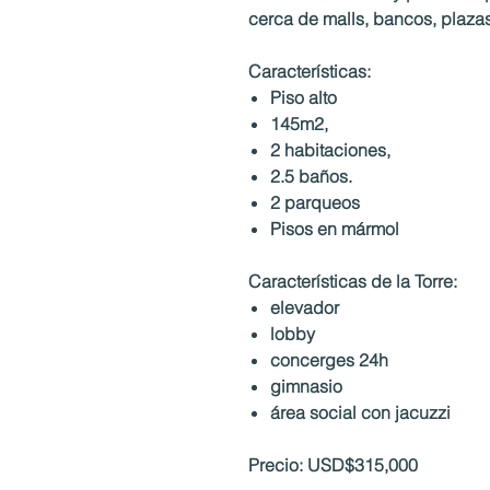
cerca de malls, bancos, plazas
Características:
Piso alto
145m2,
2 habitaciones,
2.5 baños.
2 parqueos
Pisos en mármol
Características de la Torre:
elevador
lobby
concerges 24h
gimnasio
área social con jacuzzi
Precio: USD$315,000